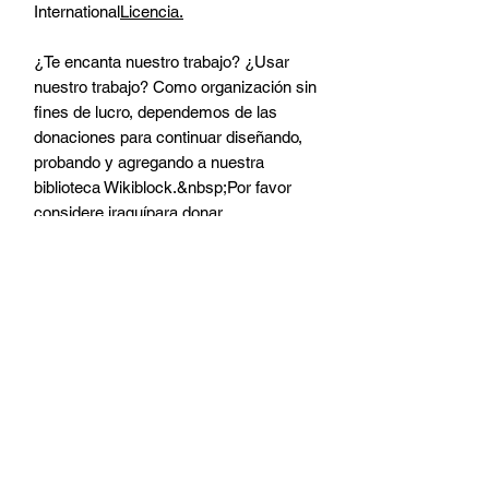
International
Licencia.
¿Te encanta nuestro trabajo? ¿Usar
nuestro trabajo? Como organización sin
fines de lucro, dependemos de las
donaciones para continuar diseñando,
probando y agregando a nuestra
biblioteca Wikiblock.&nbsp;Por favor
considere ir
aquí
para donar.
Donar
Contacto
Nuestro trabajo