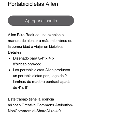
Portabicicletas Allen
Agregar al carrito
Allen Bike Rack es una excelente
manera de alentar a más miembros de
la comunidad a viajar en bicicleta.
Detalles
Diseñado para 3/4″ x 4′ x
8′&nbsp;plywood
Los portabicicletas Allen producen
un portabicicletas por juego de 2
láminas de madera contrachapada
de 4′ x 8′
Este trabajo tiene la licencia
a&nbsp;Creative Commons Attribution-
NonCommercial-ShareAlike 4.0