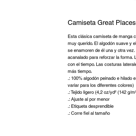
Camiseta Great Places
Esta clásica camiseta de manga co
muy querido. El algodón suave y e
se enamoren de él una y otra vez.
acanalado para reforzar la forma. 
con el tiempo. Las costuras latera
más tiempo.
.: 100% algodón peinado e hilado en
variar para los diferentes colores)
.: Tejido ligero (4,2 oz/yd² (142 g/m²
.: Ajuste al por menor
.: Etiqueta desprendible
.: Corre fiel al tamaño