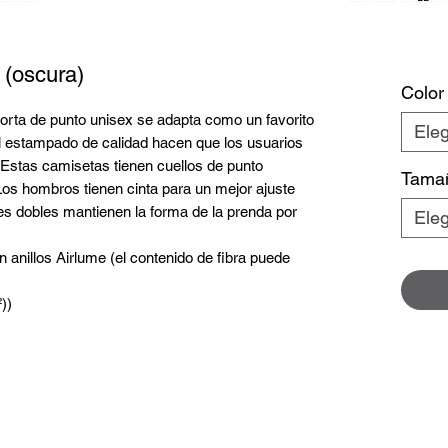
 (oscura)
Color
rta de punto unisex se adapta como un favorito
Eleg
l estampado de calidad hacen que los usuarios
 Estas camisetas tienen cuellos de punto
Tama
Los hombros tienen cinta para un mejor ajuste
les dobles mantienen la forma de la prenda por
Eleg
 anillos Airlume (el contenido de fibra puede
))