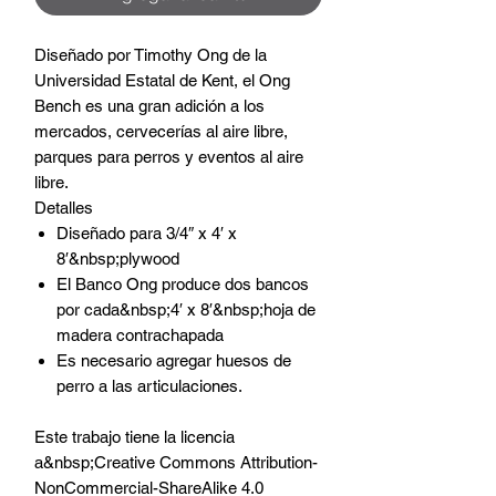
Diseñado por Timothy Ong de la
Universidad Estatal de Kent, el Ong
Bench es una gran adición a los
mercados, cervecerías al aire libre,
parques para perros y eventos al aire
libre.
Detalles
Diseñado para 3/4″ x 4′ x
8′&nbsp;plywood
El Banco Ong produce dos bancos
por cada&nbsp;4′ x 8′&nbsp;hoja de
madera contrachapada
Es necesario agregar huesos de
perro a las articulaciones.
Este trabajo tiene la licencia
a&nbsp;Creative Commons Attribution-
NonCommercial-ShareAlike 4.0