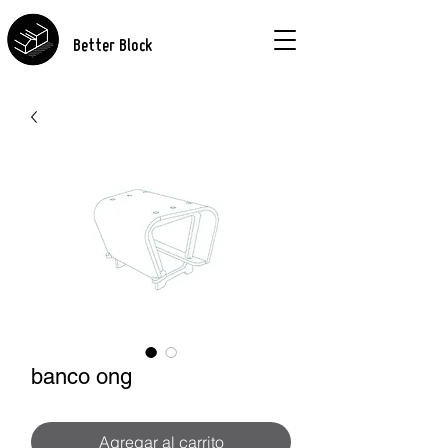
Better Block
banco ong
Agregar al carrito