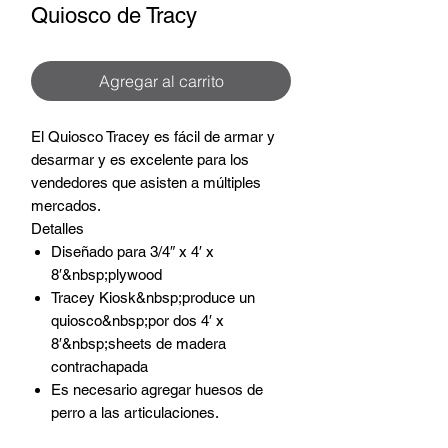
Quiosco de Tracy
Agregar al carrito
El Quiosco Tracey es fácil de armar y
desarmar y es excelente para los
vendedores que asisten a múltiples
mercados.
Detalles
Diseñado para 3/4″ x 4′ x
8′&nbsp;plywood
Tracey Kiosk&nbsp;produce un
quiosco&nbsp;por dos 4′ x
8′&nbsp;sheets de madera
contrachapada
Es necesario agregar huesos de
perro a las articulaciones.