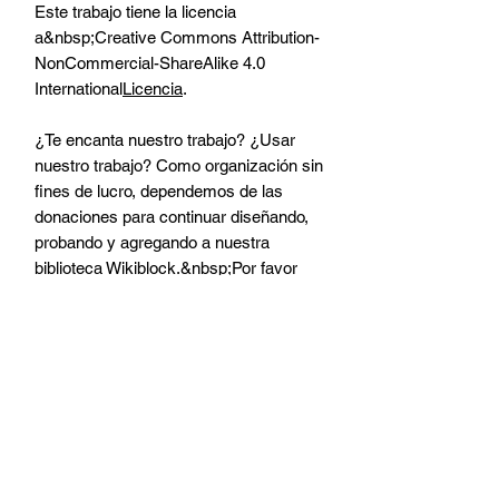
Este trabajo tiene la licencia
a&nbsp;Creative Commons Attribution-
NonCommercial-ShareAlike 4.0
International
Licencia
.
¿Te encanta nuestro trabajo? ¿Usar
nuestro trabajo? Como organización sin
fines de lucro, dependemos de las
donaciones para continuar diseñando,
probando y agregando a nuestra
biblioteca Wikiblock.&nbsp;Por favor
considere ir
aquí
para donar.
Donar