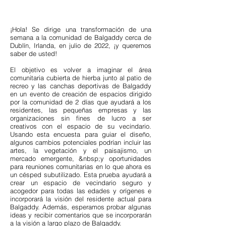
¡Hola! Se dirige una transformación de una
semana a la comunidad de Balgaddy cerca de
Dublín, Irlanda, en julio de 2022, ¡y queremos
saber de usted!
El objetivo es volver a imaginar el área
comunitaria cubierta de hierba junto al patio de
recreo y las canchas deportivas de Balgaddy
en un evento de creación de espacios dirigido
por la comunidad de 2 días que ayudará a los
residentes, las pequeñas empresas y las
organizaciones sin fines de lucro a ser
creativos con el espacio de su vecindario.
Usando esta encuesta para guiar el diseño,
algunos cambios potenciales podrían incluir las
artes, la vegetación y el paisajismo, un
mercado emergente, &nbsp;y oportunidades
para reuniones comunitarias en lo que ahora es
un césped subutilizado. Esta prueba ayudará a
crear un espacio de vecindario seguro y
acogedor para todas las edades y orígenes e
incorporará la visión del residente actual para
Balgaddy. Además, esperamos probar algunas
ideas y recibir comentarios que se incorporarán
a la visión a largo plazo de Balgaddy.