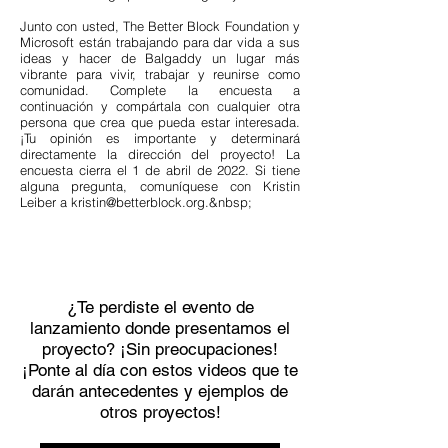
Junto con usted, The Better Block Foundation y
Microsoft están trabajando para dar vida a sus
ideas y hacer de Balgaddy un lugar más
vibrante para vivir, trabajar y reunirse como
comunidad. Complete la encuesta a
continuación y compártala con cualquier otra
persona que crea que pueda estar interesada.
¡Tu opinión es importante y determinará
directamente la dirección del proyecto! La
encuesta cierra el 1 de abril de 2022. Si tiene
alguna pregunta, comuníquese con Kristin
Leiber a
kristin@betterblock.org
.&nbsp;
¿Te perdiste el evento de
lanzamiento donde presentamos el
proyecto? ¡Sin preocupaciones!
¡Ponte al día con estos videos que te
darán antecedentes y ejemplos de
otros proyectos!